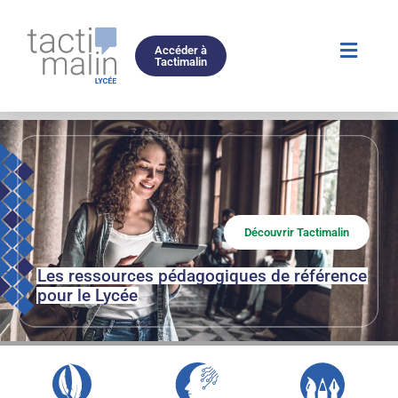
Accéder à
Tactimalin
Découvrir Tactimalin
Les ressources pédagogiques de référence
pour le Lycée