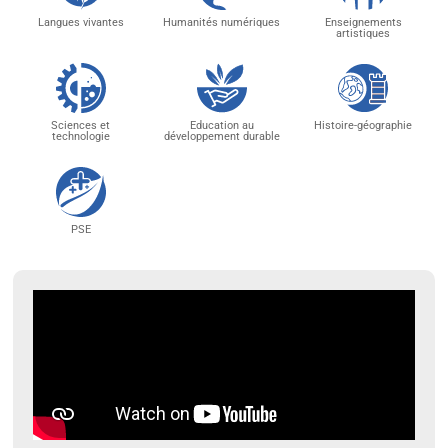
Langues vivantes
Humanités numériques
Enseignements
artistiques
Sciences et
Education au
Histoire-géographie
technologie
développement durable
PSE